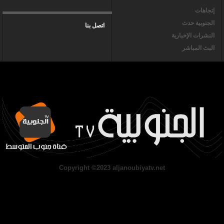
إتجاهات
الجنوبية حدث
اتصل بنا
النشرات الإخبارية
البث المباشر
Copyright ©2023 aljanoubiyatv.net