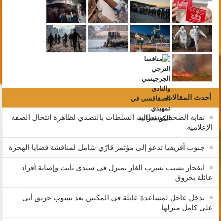
أحدث المقالات
نقابة الصحفيين تطالب السلطات بالتصدي لظاهرة انتحال الصفة
الإعلامية
جنوب أفريقيا تدعو إلى مؤتمر قارّي شامل لمناقشة قضايا الهجرة
انفجار بسبب تسرب الغاز بمنزل في سيدي ثابت وإصابة أفراد
عائلة بحروق
تدخل عاجل لمساعدة عائلة في المكنين بعد نشوب حريق أتى
على كامل منزلها