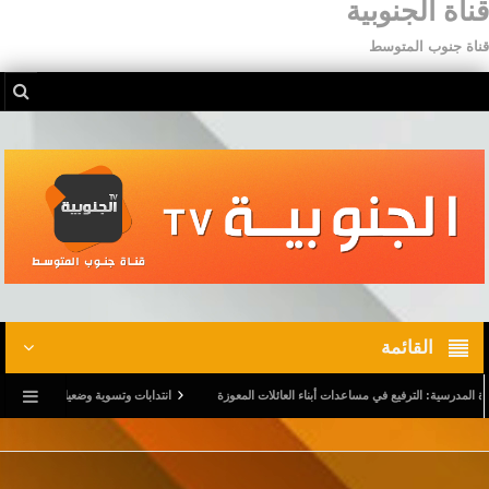
قناة الجنوبية
قناة جنوب المتوسط
القائمة
سية: الترفيع في مساعدات أبناء العائلات المعوزة
انتدابات وتسوية وضعيات.. وترفيع في أجور ا