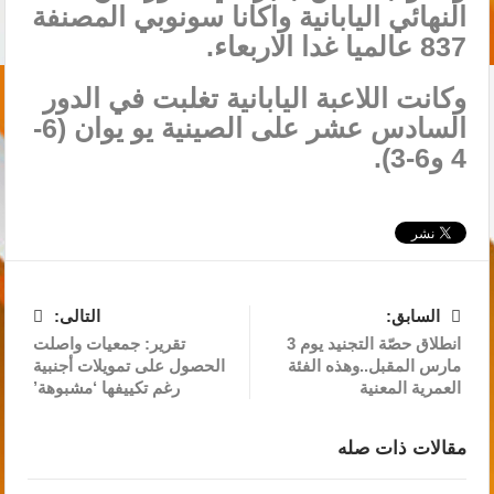
النهائي اليابانية واكانا سونوبي المصنفة
837 عالميا غدا الاربعاء.
وكانت اللاعبة اليابانية تغلبت في الدور
السادس عشر على الصينية يو يوان (6-
4 و6-3).
السابق:
التالى:
انطلاق حصّة التجنيد يوم 3
تقرير: جمعيات واصلت
مارس المقبل..وهذه الفئة
الحصول على تمويلات أجنبية
العمرية المعنية
رغم تكييفها ‘مشبوهة’
مقالات ذات صله