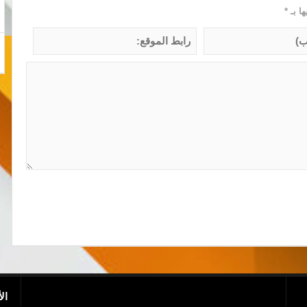
ها بـ
*
ال