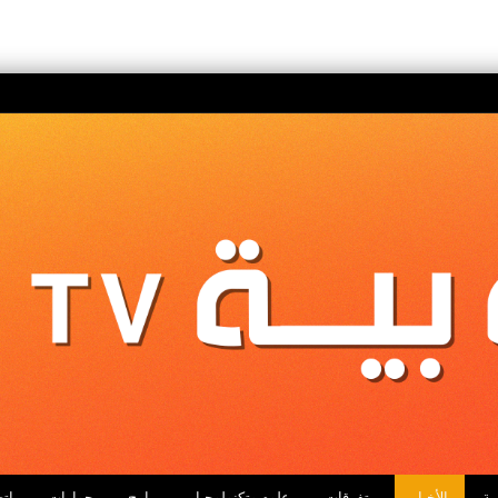
ية
الأخبار
متفرقات
علوم وتكنولوجيا
برامج
حوارات
اتص