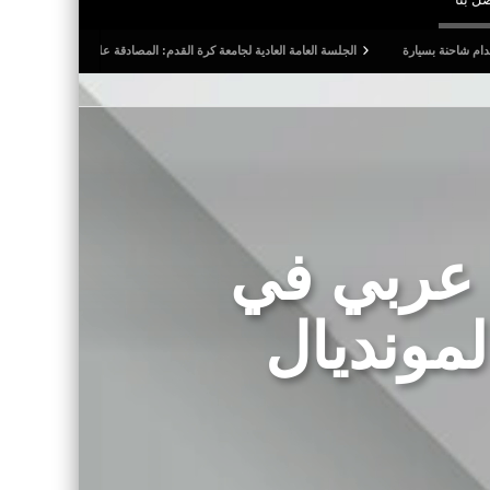
ة
الجلسة العامة العادية لجامعة كرة القدم: المصادقة على التقريرين الأدبي والمالي للمواسم الث
 عربي في
لمونديال