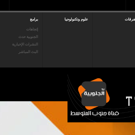
فرقات
علوم وتكنولوجيا
برامج
إتجاهات
الجنوبية حدث
النشرات الإخبارية
البث المباشر