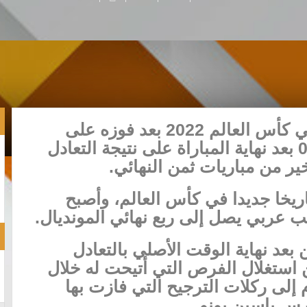
تأهل منتخب المغرب إلى ربع نهائي كأس العالم 2022 بعد فوزه على
نظيره الإسباني بركلات الجزاء 3-0 بعد نهاية المباراة على نتيجة التعادل
أخير من مباريات ثمن النهائي.
يخا جديدا في كأس العالم، وأصبح
 عربي يصل إلى ربع نهائي المونديال.
بعد نهاية الوقت الأصلي بالتعادل
استغلال الفرص التي أتيحت له خلال
 إلى ركلات الترجيح التي فازت بها