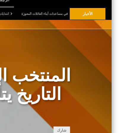
الأخبار
قبل العودة المدرسية: الترفيع في مساعدات أبناء العائلات المعوزة
انتدابات وتسوية وضعيات
المنتخب ا
التاريخ ي
شارك