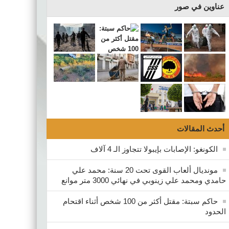
عناوين في صور
أحدث المقالات
الكونغو: الإصابات بإيبولا تتجاوز الـ 4 آلاف
مونديال ألعاب القوى تحت 20 سنة: محمد علي
حامدي ومحمد علي زينوبي في نهائي 3000 متر موانع
حاكم سبتة: مقتل أكثر من 100 شخص أثناء اقتحام
الحدود