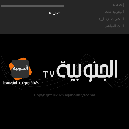
إتجاهات
الجنوبية حدث
اتصل بنا
النشرات الإخبارية
البث المباشر
Copyright ©2023 aljanoubiyatv.net