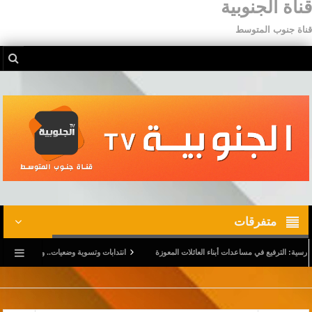
قناة الجنوبية
قناة جنوب المتوسط
متفرقات
يع في مساعدات أبناء العائلات المعوزة
انتدابات وتسوية وضعيات.. وترفيع في أجور المدرسين ا