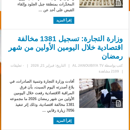
المخدّرات بمنطقة جبل الجلود وإلقاء
القبض على أحد عن ...
إقرأ المزيد
وزارة التجارة: تسجيل 1381 مخالفة
اقتصادية خلال اليومين الأولين من شهر
رمضان
كتب بواسطة
AL JANOUBIYA TV
|
التاريخ: فبراير 21, 2026
|
٠ تعليقات
|
2109 مشاهدة
أفادت وزارة التجارة وتنمية الصادرات، في
بلاغ أصدرته اليوم السبت، بأن فرق
المراقبة الاقتصادية رفعت خلال اليومين
الأولين من شهر رمضان 2026 ما مجموعه
1381 مخالفة اقتصادية، وذلك إثر تنفيذ
7056 زيارة رقابي ...
إقرأ المزيد