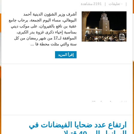
|
٠ تعليقات
|
2191 مشاهدة
أشرف وزير الشؤون الدينية أحمد
البوهالي، مساء اليوم الجمعة، برحاب جامع
عقبة بن نافع بالقيروان، على موكب ديني
بمناسبة إحياء ذكرى غزوة بدر الكبرى،
الموافقة لــ17 من شهر رمضان من كل
سنة والتي مثلت محطة فا ...
إقرأ المزيد
ارتفاع عدد ضحايا الفيضانات في
البرازيل إلى 40 قتيلا