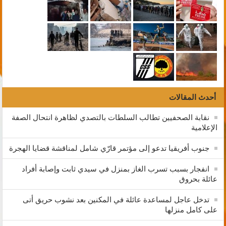
أحدث المقالات
نقابة الصحفيين تطالب السلطات بالتصدي لظاهرة انتحال الصفة
الإعلامية
جنوب أفريقيا تدعو إلى مؤتمر قارّي شامل لمناقشة قضايا الهجرة
انفجار بسبب تسرب الغاز بمنزل في سيدي ثابت وإصابة أفراد
عائلة بحروق
تدخل عاجل لمساعدة عائلة في المكنين بعد نشوب حريق أتى
على كامل منزلها