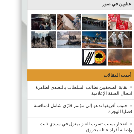
عناوين في صور
أحدث المقالات
نقابة الصحفيين تطالب السلطات بالتصدي لظاهرة
انتحال الصفة الإعلامية
جنوب أفريقيا تدعو إلى مؤتمر قارّي شامل لمناقشة
قضايا الهجرة
انفجار بسبب تسرب الغاز بمنزل في سيدي ثابت
وإصابة أفراد عائلة بحروق