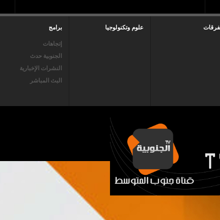
فرقات
علوم وتكنولوجيا
برامج
إتجاهات
الجنوبية حدث
النشرات الإخبارية
البث المباشر