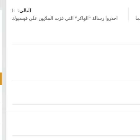
التالى:
ما
احذروا رسالة “الهاكر” التي غزت الملايين على فيسبوك