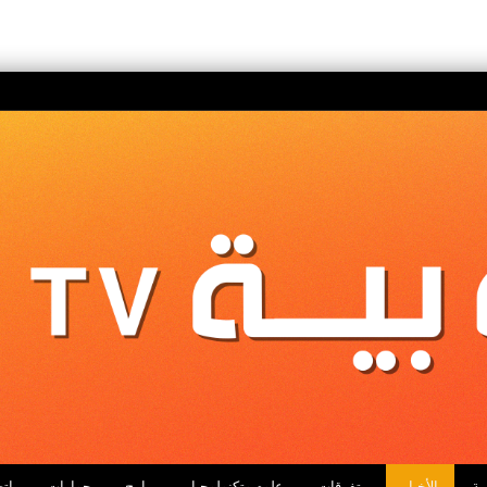
ية
الأخبار
متفرقات
علوم وتكنولوجيا
برامج
حوارات
اتص