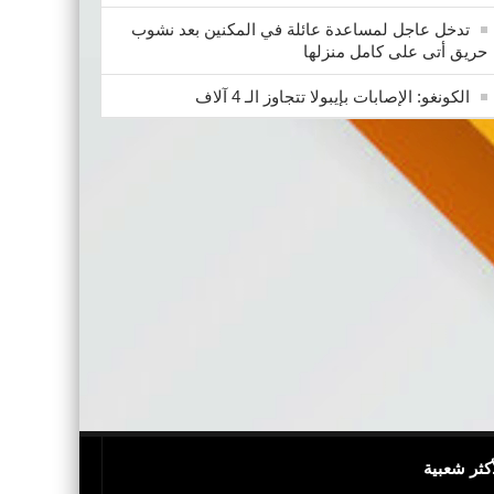
تدخل عاجل لمساعدة عائلة في المكنين بعد نشوب
حريق أتى على كامل منزلها
الكونغو: الإصابات بإيبولا تتجاوز الـ 4 آلاف
أكثر شعبية