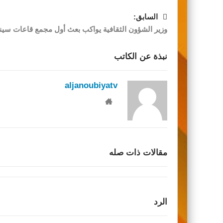
السابق:
وزير الشؤون الثقافية يواكب بعث أول مجمع قاعات سين
نبذة عن الكاتب
aljanoubiyatv
مقالات ذات صله
الرد