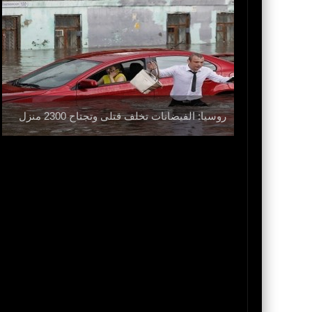
 الحرب ولا
روسيا: الفيضانات تخلف قتلى وتجتاح 2300 منزل