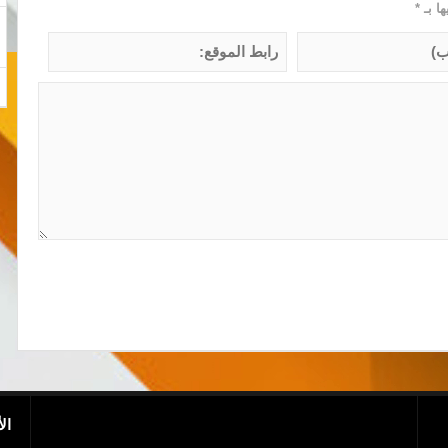
ها بـ
*
ال