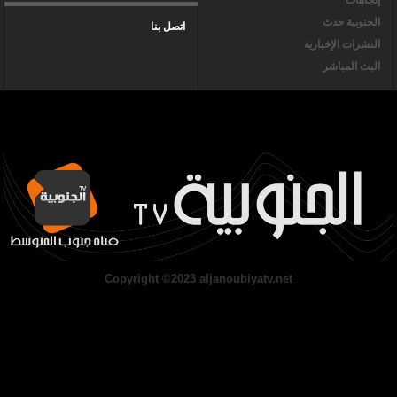
الجنوبية حدث
اتصل بنا
النشرات الإخبارية
البث المباشر
Copyright ©2023 aljanoubiyatv.net