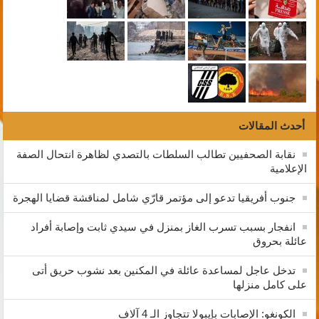
أحدث المقالات
نقابة الصحفيين تطالب السلطات بالتصدي لظاهرة انتحال الصفة
الإعلامية
جنوب أفريقيا تدعو إلى مؤتمر قارّي شامل لمناقشة قضايا الهجرة
انفجار بسبب تسرب الغاز بمنزل في سيدي ثابت وإصابة أفراد
عائلة بحروق
تدخل عاجل لمساعدة عائلة في المكنين بعد نشوب حريق أتى
على كامل منزلها
الكونغو: الإصابات بإيبولا تتجاوز الـ 4 آلاف