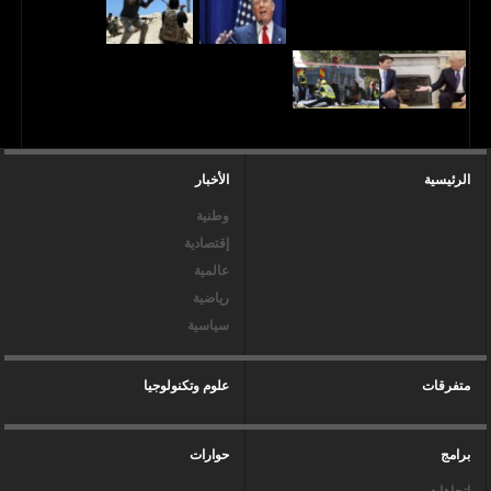
الرئيسية
الأخبار
وطنية
إقتصادية
عالمية
رياضية
سياسية
متفرقات
علوم وتكنولوجيا
برامج
حوارات
إتجاهات