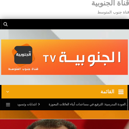
قناة الجنوبية
قناة جنوب المتوسط
القائمة
 المدرسية: الترفيع في مساعدات أبناء العائلات المعوزة
انتدابات وتسوية وضعيات.. وترفيع في 