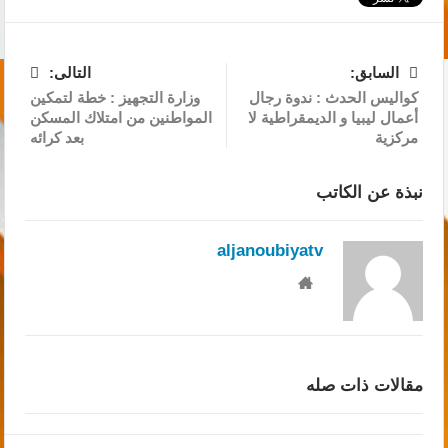
السابق:
التالى:
كواليس الحدث : ندوة رجال
وزارة التجهيز : خطة لتمكين
أعمال ليبيا و الديمقراطية لا
المواطنين من امتلاك المسكن
مركزية
بعد كرائه
نبذة عن الكاتب
aljanoubiyatv
مقالات ذات صله