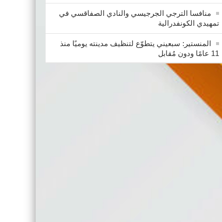
منافسا الترجي الجرجيسي والنادي الصفاقسي في
تمهيدي الكونفدرالية
المنستير: سبعيني يتطوّع لتنظيف مدينته يوميًا منذ
11 عامًا ودون مُقابل