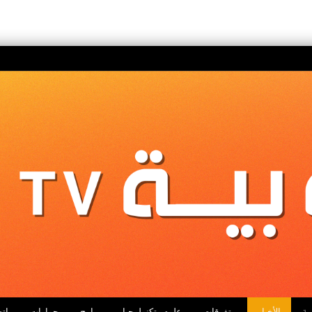
ية
الأخبار
متفرقات
علوم وتكنولوجيا
برامج
حوارات
اتص