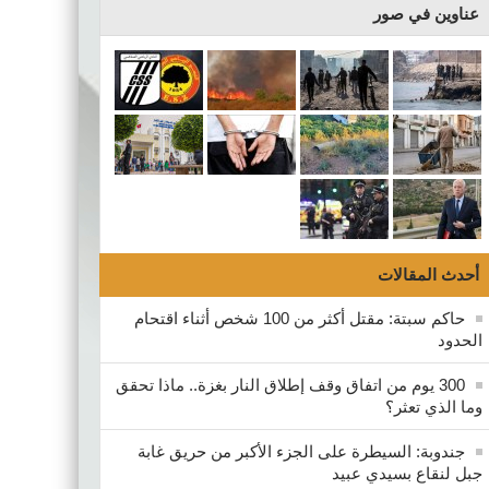
عناوين في صور
أحدث المقالات
حاكم سبتة: مقتل أكثر من 100 شخص أثناء اقتحام
الحدود
300 يوم من اتفاق وقف إطلاق النار بغزة.. ماذا تحقق
وما الذي تعثر؟
جندوبة: السيطرة على الجزء الأكبر من حريق غابة
جبل لنقاع بسيدي عبيد