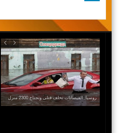
 الحرب ولا
روسيا: الفيضانات تخلف قتلى وتجتاح 2300 منزل