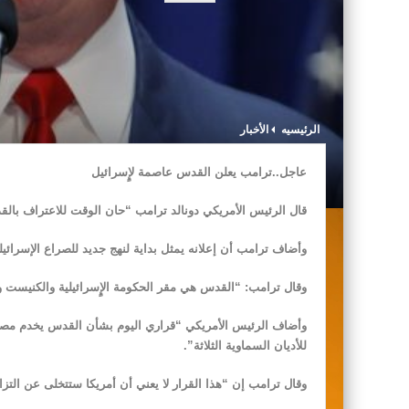
الرئيسيه
الأخبار
عاجل..ترامب يعلن القدس عاصمة لإٍسرائيل
قال الرئيس الأمريكي دونالد ترامب “حان الوقت للاعتراف بالق
وأضاف ترامب أن إعلانه يمثل بداية لنهج جديد للصراع الإسرائي
وقال ترامب: “القدس هي مقر الحكومة الإٍسرائيلية والكنيست وا
وأضاف الرئيس الأمريكي “قراري اليوم بشأن القدس يخدم مصلحة
للأديان السماوية الثلاثة”.
وقال ترامب إن “هذا القرار لا يعني أن أمريكا ستتخلى عن التزا