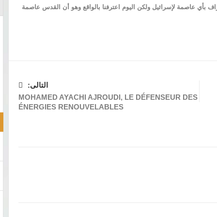
راف بأي عاصمة لإسرائيل ولكن اليوم اعترفنا بالواقع وهو أن القدس عاصمة
التالى:
MOHAMED AYACHI AJROUDI, LE DÉFENSEUR DES
ÉNERGIES RENOUVELABLES