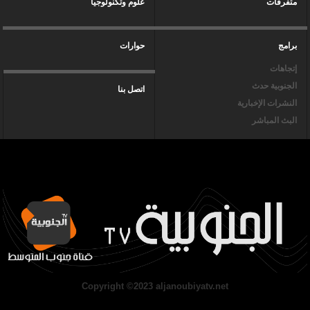
متفرقات
علوم وتكنولوجيا
برامج
حوارات
إتجاهات
الجنوبية حدث
اتصل بنا
النشرات الإخبارية
البث المباشر
Copyright ©2023 aljanoubiyatv.net