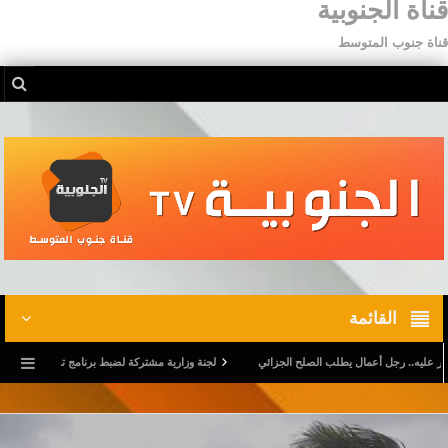
قناة الجنوبية
قناة جنوب المتوسط
القائمة
. رجل أعمال يطلب الصلح الجزائي
لجنة وزارية مشتركة لضبط برنامج تدخّل خاص برياض الأطفال