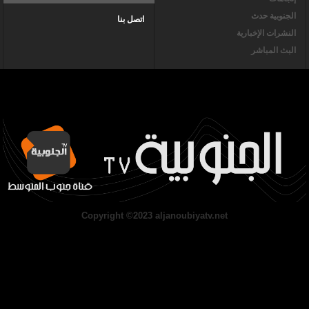
الجنوبية حدث
اتصل بنا
النشرات الإخبارية
البث المباشر
Copyright ©2023 aljanoubiyatv.net