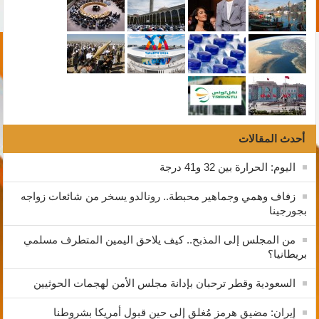
أحدث المقالات
اليوم: الحرارة بين 32 و41 درجة
زفاف وهمي وجماهير محبطة.. رونالدو يسخر من شائعات زواجه
بجورجينا
من المجلس إلى المذبح.. كيف يلاحق اليمين المتطرف مسلمي
بريطانيا؟
السعودية وقطر ترحبان بإدانة مجلس الأمن لهجمات الحوثيين
إيران: مضيق هرمز مُغلق إلى حين قبول أمريكا بشروطنا