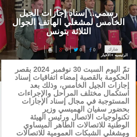
رسمي.. إسناد إجازات الجيل
الخامس لمشغلي الهاتف الجوال
الثلاثة بتونس
شارك
0
0
0
الرئيسيه
الأخبار
تمّ اليوم السبت 30 نوفمبر 2024 بقصر
الحكومة بالقصبة إمضاء اتفاقيات إسناد
إجازات الجيل الخامس، وذلك بعد
استكمال مختلف المراحل والإجراءات
المستوجبة في مجال إسناد الإجازات
بحضور سفيان الهميسي وزير
تكنولوجيات الاتصال ورئيس الهيئة
الوطنية للاتصالات الطاهر الميساوي
ومشغلي الشبكات العمومية للاتصالات