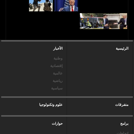
الرئيسية
الأخبار
وطنية
إقتصادية
عالمية
رياضية
سياسية
متفرقات
علوم وتكنولوجيا
برامج
حوارات
إتجاهات