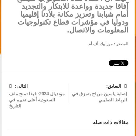
آفاقا جديدة وواعدة للابتكار والتجديد
أمام شبابنا وتعزيز مكانة بلادنا إقليميا
ودوليا في مؤشرات قطاع تكنولوجيات
المعلومات والاتصال.
المصدر : موزاييك أف أم
السابق:
التالى:
إصابة ياسين مرياح بتمزق في
مونديال 2034: فيفا تمنح ملف
الرباط الصليبي
السعودية أعلى تقييم في
التاريخ
مقالات ذات صله