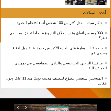
أحدث المقالات
حاكم سبتة: مقتل أكثر من 100 شخص أثناء اقتحام الحدود
300 يوم من اتفاق وقف إطلاق النار بغزة.. ماذا تحقق وما الذي
تعثر؟
جندوبة: السيطرة على الجزء الأكبر من حريق غابة جبل لنقاع
بسيدي عبيد
منافسا الترجي الجرجيسي والنادي الصفاقسي في تمهيدي
الكونفدرالية
المنستير: سبعيني يتطوّع لتنظيف مدينته يوميًا منذ 11 عامًا ودون
مُقابل