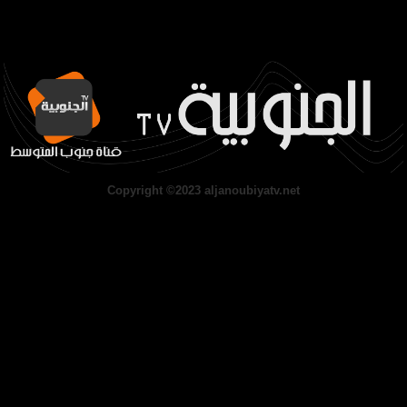
Copyright ©2023 aljanoubiyatv.net