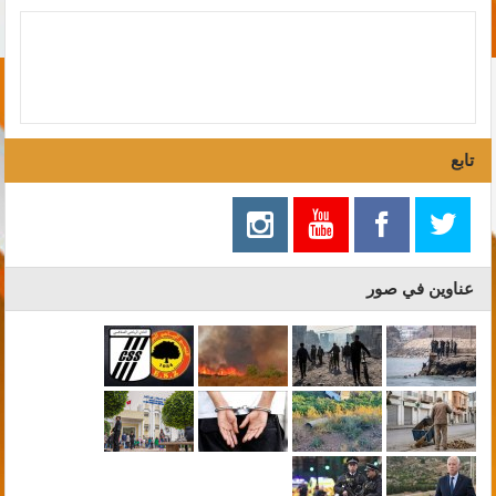
تابع
عناوين في صور