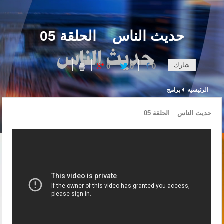
حديث الناس _ الحلقة 05
شارك
0
0
0
الرئيسيه
برامج
حديث الناس _ الحلقة 05