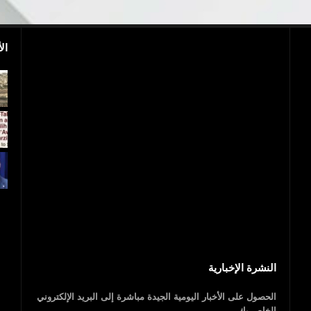
ال
بالفيديو.. مجزرة إسرائيلية.. 40 شهيدا فلسطينيا
و1700 جريح
عاجل..ترامب يعلن
النشرة الإخبارية
الحصول على الأخبار اليومية الجيدة مباشرة إلى البريد الإلكتروني
الخاص بك.