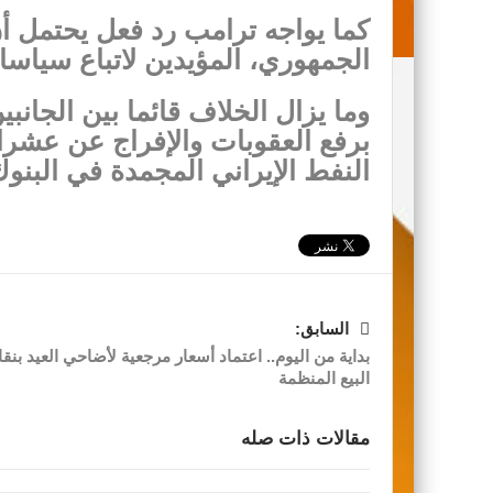
كما يواجه ترامب رد فعل يحتمل أ
الجمهوري، المؤيدين لاتباع سياسا
وما يزال الخلاف قائما بين الجان
برفع العقوبات والإفراج عن عشرا
النفط الإيراني المجمدة في البنوك 
السابق:
بداية من اليوم.. اعتماد أسعار مرجعية لأضاحي العيد بنق
البيع المنظمة
مقالات ذات صله