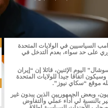
امب السياسيين في الولايات المتحدة
ري على حد سواء، بعدم التدخل في
ل” اليوم الإثنين، قائلا إن “إيران
سيكون اتفاقا جيدا للولايات المتحدة
له موقع “سكاي نيوز”.
ون، وبعض الجمهوريين الذين يبدون غير
ر بالنسبة لي أداء عملي والتفاوض
صحاب الأجندات السياسية إطلاق