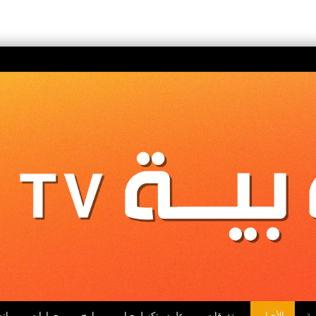
ية
الأخبار
متفرقات
علوم وتكنولوجيا
برامج
حوارات
اتص