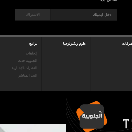
الاشتراك
فرقات
علوم وتكنولوجيا
برامج
إتجاهات
الجنوبية حدث
النشرات الإخبارية
البث المباشر