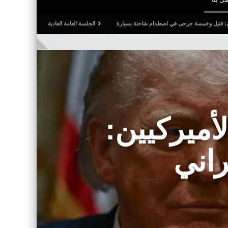
 في اصطدام شاحنة بسيارة
الجلسة العامة العادية لجامعة كرة القدم: المصادقة على التقريرين 
أميركيين:
راني