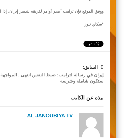
ووفق الموقع فإن ترامب أصدر أوامر لفريقه بتدمير إيران، إذا ا
*سكاي نيوز
السابق:
إيران في رسالة لترامب: ضبط النفس انتهى.. المواجهة
ستكون شاملة وشرسة
نبذة عن الكاتب
AL JANOUBIYA TV