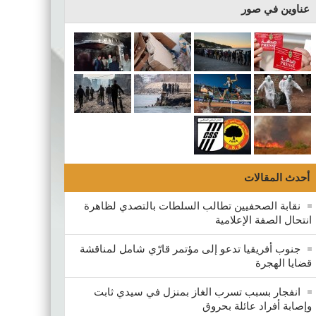
عناوين في صور
أحدث المقالات
نقابة الصحفيين تطالب السلطات بالتصدي لظاهرة
انتحال الصفة الإعلامية
جنوب أفريقيا تدعو إلى مؤتمر قارّي شامل لمناقشة
قضايا الهجرة
انفجار بسبب تسرب الغاز بمنزل في سيدي ثابت
وإصابة أفراد عائلة بحروق