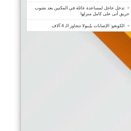
تدخل عاجل لمساعدة عائلة في المكنين بعد نشوب
حريق أتى على كامل منزلها
الكونغو: الإصابات بإيبولا تتجاوز الـ 4 آلاف