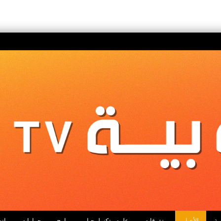
ية
الأخبار
متفرقات
علوم وتكنولوجيا
برامج
حوارات
اتص