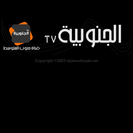
Copyright ©2023 aljanoubiyatv.net