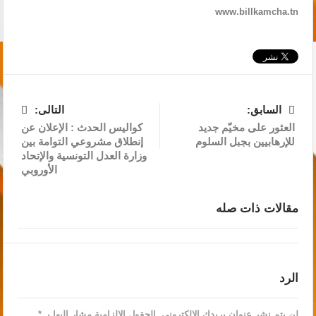
www.billkamcha.tn
السابق:
التالى:
العثور على مخيّم جديد
كواليس الحدث : الإعلان عن
للإرهابيين بجبل السلوم
إنطلاق مشروعي التوامة بين
وزارة العدل التونسية والإتحاد
الأوروبي
مقالات ذات صله
الرد
لن يتم نشر عنوان بريدك الإلكتروني.
الحقول الإلزامية مشار إليها بـ
*