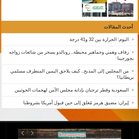
أحدث المقالات
اليوم: الحرارة بين 32 و41 درجة
زفاف وهمي وجماهير محبطة.. رونالدو يسخر من شائعات زواجه
بجورجينا
من المجلس إلى المذبح.. كيف يلاحق اليمين المتطرف مسلمي
بريطانيا؟
السعودية وقطر ترحبان بإدانة مجلس الأمن لهجمات الحوثيين
إيران: مضيق هرمز مُغلق إلى حين قبول أمريكا بشروطنا