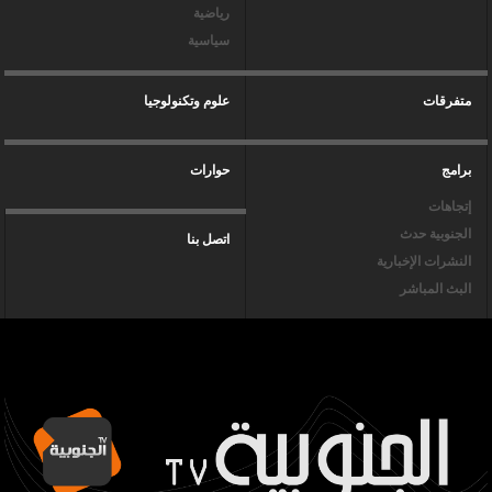
رياضية
سياسية
متفرقات
علوم وتكنولوجيا
برامج
حوارات
إتجاهات
الجنوبية حدث
اتصل بنا
النشرات الإخبارية
البث المباشر