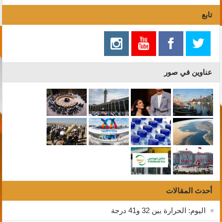
تابع
عناوين في صور
أحدث المقالات
اليوم: الحرارة بين 32 و41 درجة