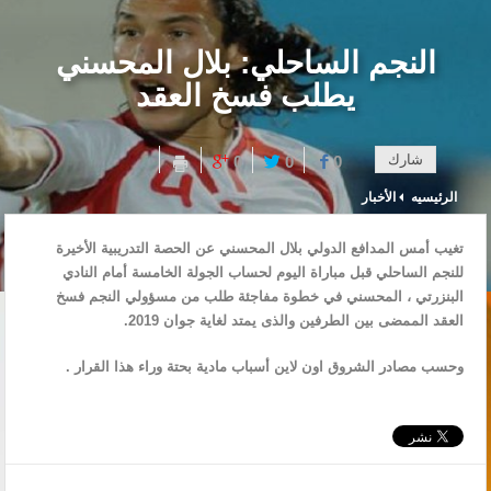
النجم الساحلي: بلال المحسني
يطلب فسخ العقد‎
شارك
0
0
0
الرئيسيه
الأخبار
تغيب أمس المدافع الدولي بلال المحسني عن الحصة التدريبية الأخيرة
للنجم الساحلي قبل مباراة اليوم لحساب الجولة الخامسة أمام النادي
البنزرتي ، المحسني في خطوة مفاجئة طلب من مسؤولي النجم فسخ
العقد الممضى بين الطرفين والذى يمتد لغاية جوان 2019.
وحسب مصادر الشروق اون لاين أسباب مادية بحتة وراء هذا القرار .