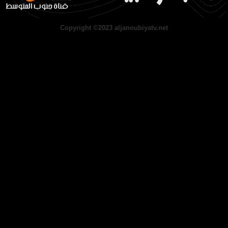
Copyright ©2023 aljanoubiyatv.net