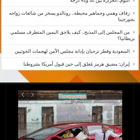
اليوم: الحرارة بين 32 و41 درجة
زفاف وهمي وجماهير محبطة.. رونالدو يسخر من شائعات زواجه
بجورجينا
من المجلس إلى المذبح.. كيف يلاحق اليمين المتطرف مسلمي
بريطانيا؟
السعودية وقطر ترحبان بإدانة مجلس الأمن لهجمات الحوثيين
إيران: مضيق هرمز مُغلق إلى حين قبول أمريكا بشروطنا