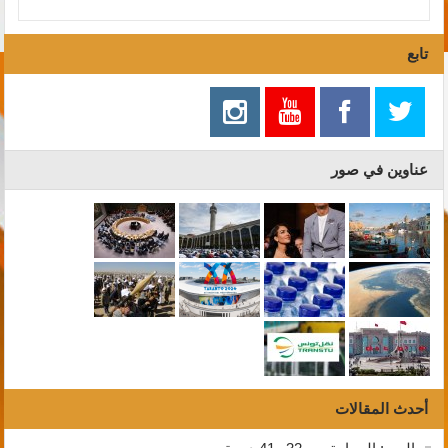
تابع
عناوين في صور
أحدث المقالات