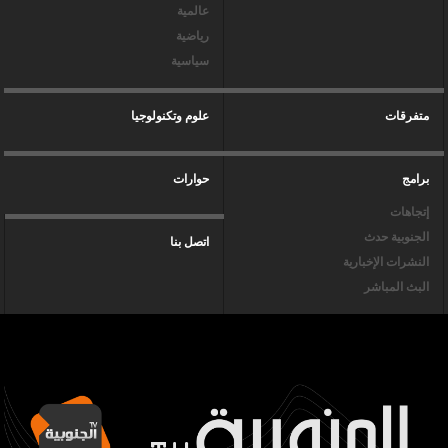
عالمية
رياضية
سياسية
متفرقات
علوم وتكنولوجيا
برامج
حوارات
إتجاهات
الجنوبية حدث
اتصل بنا
النشرات الإخبارية
البث المباشر