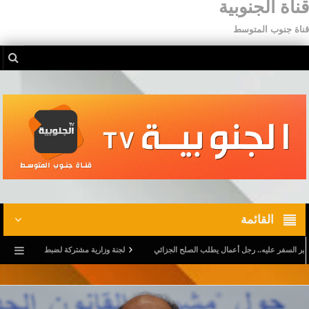
قناة الجنوبية
قناة جنوب المتوسط
القائمة
 عليه.. رجل أعمال يطلب الصلح الجزائي
لجنة وزارية مشتركة لضبط برنامج تدخّل خاص برياض ا