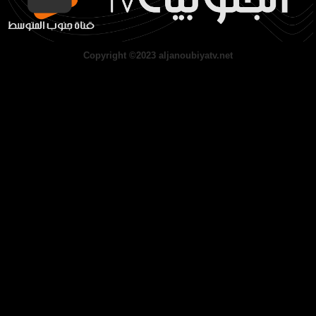
Copyright ©2023 aljanoubiyatv.net