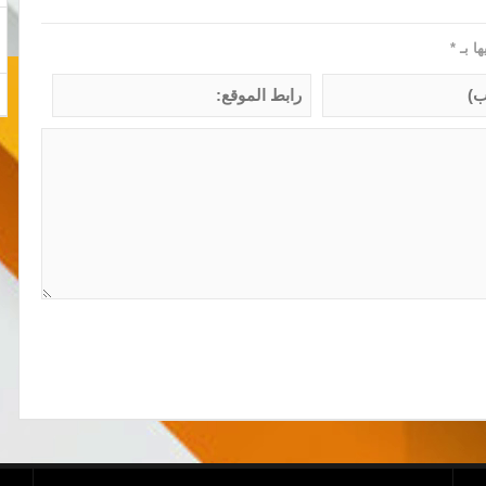
ها بـ
*