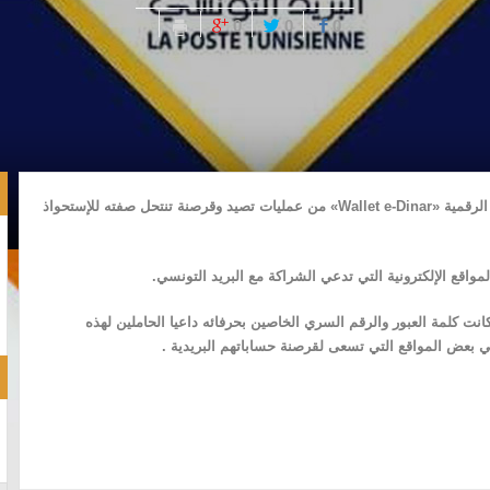
0
0
0
حذر البريد التونسي حاملي بطاقات الدفع الإلكتروني والمحافظ الرقمية «Wallet e-Dinar» من عمليات تصيد وقرصنة تنتحل صفته للإستحواذ
لمواقع الإلكترونية التي تدعي الشراكة مع البريد التونسي.
نت كلمة العبور والرقم السري الخاصين بحرفائه داعيا الحاملين لهذه
 بعض المواقع التي تسعى لقرصنة حساباتهم البريدية .