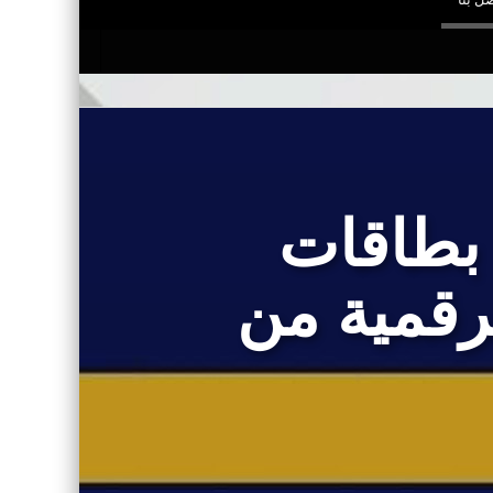
 بطاقات
لرقمية من