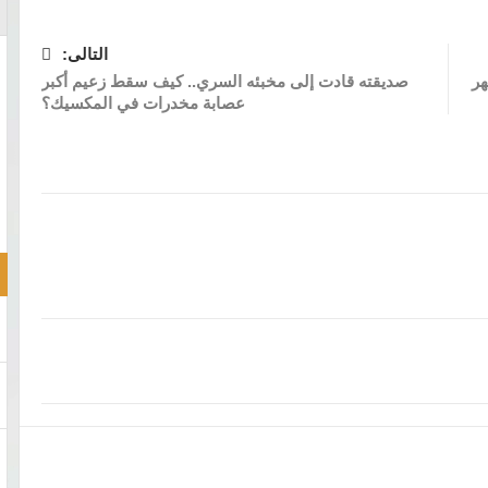
التالى:
شهر
صديقته قادت إلى مخبئه السري.. كيف سقط زعيم أكبر
عصابة مخدرات في المكسيك؟