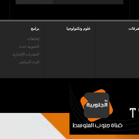
فرقات
علوم وتكنولوجيا
برامج
إتجاهات
الجنوبية حدث
النشرات الإخبارية
البث المباشر