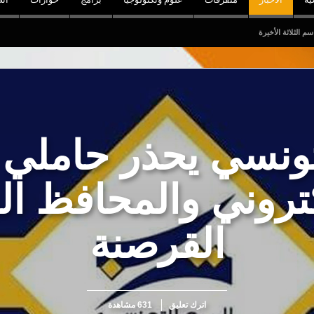
ة
لتونسي يحذر حاملي
كتروني والمحافظ ا
القرصنة
اترك تعليق
631 مشاهدة