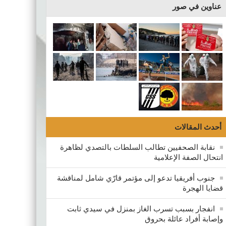
عناوين في صور
أحدث المقالات
نقابة الصحفيين تطالب السلطات بالتصدي لظاهرة
انتحال الصفة الإعلامية
جنوب أفريقيا تدعو إلى مؤتمر قارّي شامل لمناقشة
قضايا الهجرة
انفجار بسبب تسرب الغاز بمنزل في سيدي ثابت
وإصابة أفراد عائلة بحروق