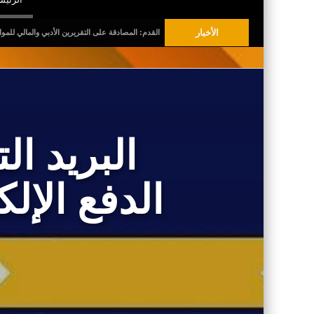
الأخبار
لجلسة العامة العادية لجامعة كرة القدم: المصادقة على التقريرين الأدبي والمالي للمواسم الثلاثة الأخير
البريد ا
الدفع الإل