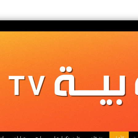
ية
الأخبار
متفرقات
علوم وتكنولوجيا
برامج
حوارات
اتص