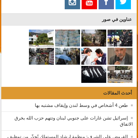
عناوين في صور
أحدث المقالات
طعن 4 أشخاص في وسط لندن وإيقاف مشتبه بها
إسرائيل تشن غارات على جنوبي لبنان وتتهم حزب الله بخرق
الاتفاق
القروض على الشرف: منظمة إرشاد المستهلك تُحذّر من توظيف