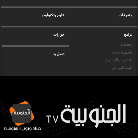
متفرقات
علوم وتكنولوجيا
برامج
حوارات
إتجاهات
الجنوبية حدث
اتصل بنا
النشرات الإخبارية
البث المباشر