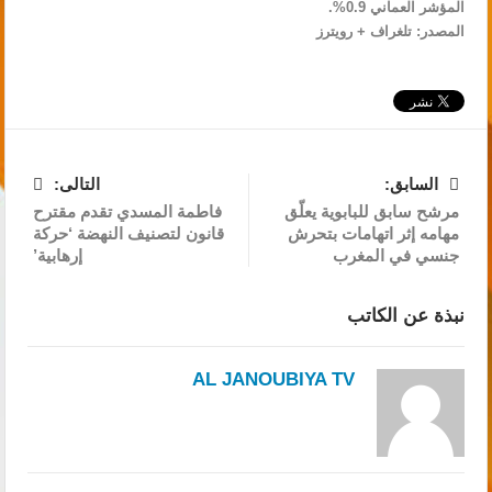
‌‌‌‌المؤشر العماني 0.9%.
المصدر: تلغراف + رويترز
السابق:
التالى:
مرشح سابق للبابوية يعلّق
فاطمة المسدي تقدم مقترح
مهامه إثر اتهامات بتحرش
قانون لتصنيف النهضة ‘حركة
جنسي في المغرب
إرهابية’
نبذة عن الكاتب
AL JANOUBIYA TV