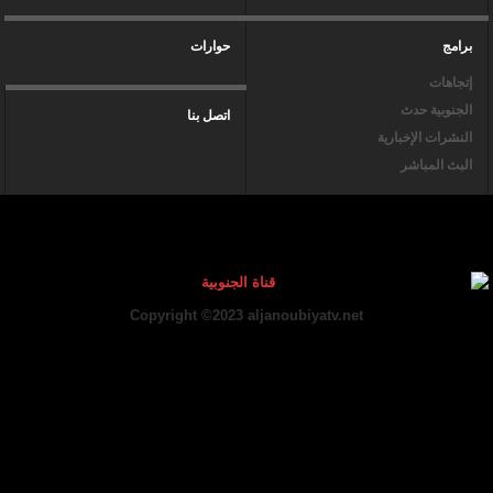
برامج
حوارات
إتجاهات
الجنوبية حدث
اتصل بنا
النشرات الإخبارية
البث المباشر
Copyright ©2023 aljanoubiyatv.net