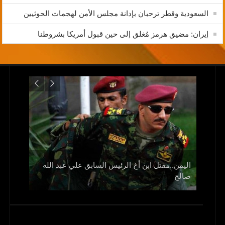
السعودية وقطر ترحبان بإدانة مجلس الأمن لهجمات الحوثيين
إيران: مضيق هرمز مُغلق إلى حين قبول أمريكا بشروطنا
اليمن..مقتل ابن أخ الرئيس السابق علي عبد الله
صالح
و1700 جريح