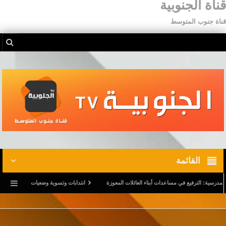
قناة الجنوبية
قناة جنوب المتوسط
القائمة
الترفيع في مساعدات أبناء العائلات المعوزة
انتدابات وتسوية وضعيات.. وترفيع في أجور المدر