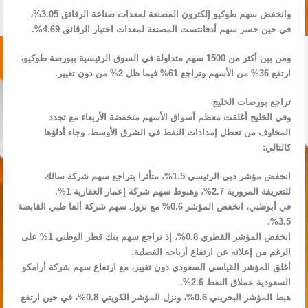
وانخفض سهم طوكيو إلكترون المصنعة لمعدات صناعة الرقائق 3.05%،
في حين خسر ⁠⁠⁠⁠سهم أدفانتست المصنعة لمعدات اختبار ⁠⁠⁠⁠الرقائق 4.69%.
ومن بين أكثر من 1500 سهم متداولة في السوق الرئيسية ‌‌‌‌ببورصة طوكيو،
‌‌‌‌ارتفع 36% من الأسهم وتراجع 61% فيما ظل 2% من دون تغيير.
تراجع بورصات الخليج
وفي الخليج أغلقت ‌‌‌‌معظم أسواق الأسهم منخفضة الأربعاء مع تجدد
المخاوف من ⁠⁠⁠⁠تعطل إمدادات النفط في الشرق الأوسط، وجاء أداؤها
كالتالي:
انخفض مؤشر دبي الرئيسي 1.5%، متأثرا بتراجع سهم شركة سالك
للتعريفة المرورية 2.7%، وهبوط سهم شركة ⁠⁠⁠⁠إعمار العقارية 1%.
في أبوظبي، انخفض المؤشر 0.6% مع نزول سهم شركة ألفا ظبي ⁠⁠⁠⁠القابضة
3.5%.
انخفض المؤشر القطري ⁠⁠⁠⁠0.8%، إذ تراجع سهم بنك قطر الوطني 1% على
الرغم من إعلانه عن ارتفاع أرباحه الفصلية.
أغلق المؤشر القياسي السعودي دون تغيير، مع ‌‌‌‌ارتفاع سهم شركة أرامكو
السعودية عملاق النفط 2.6%.
هبط المؤشر البحريني 0.6%، ونزل المؤشر الكويتي 0.8%، في حين ‌‌‌‌ارتفع