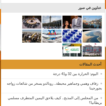
عناوين في صور
أحدث المقالات
اليوم: الحرارة بين 32 و41 درجة
زفاف وهمي وجماهير محبطة.. رونالدو يسخر من شائعات زواجه
بجورجينا
من المجلس إلى المذبح.. كيف يلاحق اليمين المتطرف مسلمي
بريطانيا؟