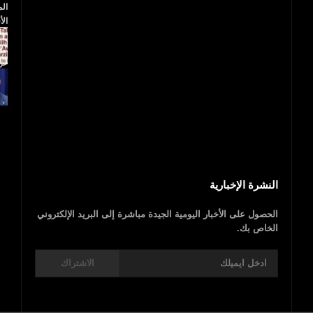
بالفيديو.. مجزرة إسرائيلية.. 40 شهيدا فلسطينيا
و1700 جريح
عاجل..ترامب يعلن
النشرة الإخبارية
الحصول على الأخبار اليومية الجيدة مباشرة إلى البريد الإلكتروني
الخاص بك.
الاشتراك