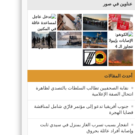
عناوين في صور
أحدث المقالات
نقابة الصحفيين تطالب السلطات بالتصدي لظاهرة
انتحال الصفة الإعلامية
جنوب أفريقيا تدعو إلى مؤتمر قارّي شامل لمناقشة
قضايا الهجرة
انفجار بسبب تسرب الغاز بمنزل في سيدي ثابت
وإصابة أفراد عائلة بحروق