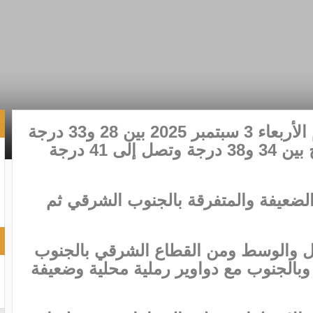
تتراوح الحرارة القصوى عامة اليوم الأربعاء 3 سبتمبر 2025 بين 28 و33 درجة
ما عدا بالجنوب الغربي حيث تتراوح بين 34 و38 درجة وتصل إلى 41 درجة
لضعيفة والمتفرقة بالجنوب الشرقي ثم
ال والوسط ومن القطاع الشرقي بالجنوب
وبالجنوب مع دواوير رملية محلية وضعيفة