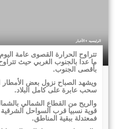
الرئيسيه
الأخبار
بأقصى الجنوب.
ويشهد الصباح نزول بعض الأمطار ا
سحب عابرة على كامل البلاد.
والريح من القطاع الشمالي بالشم
قوية نسبيا قرب السواحل الشرقية 
فمعتدلة ببقية المناطق.