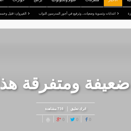
دابات وتسوية وضعيات.. وترفيع في أجور المدرسين النواب
القيروان: قتيل وخمسة جرحى في ا
ضعيفة ومتفرقة هذا 
اترك تعليق
716 مشاهدة
0
0
0