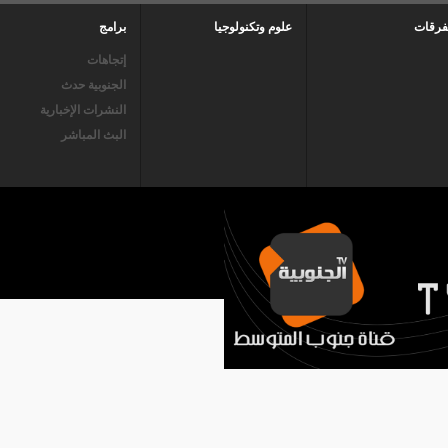
فرقات
علوم وتكنولوجيا
برامج
إتجاهات
الجنوبية حدث
النشرات الإخبارية
البث المباشر