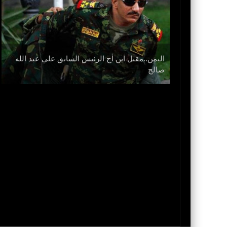
اليمن..مقتل ابن أخ الرئيس السابق علي عبد الله
نزل
صالح