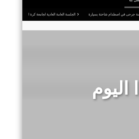
صطدام شاحنة بسيارة
الجلسة العامة العادية لجامعة كرة القدم: المصادقة على التقريرين الأدبي
اليوم