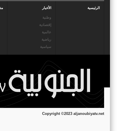
الرئيسية
الأخبار
مت
وطنية
إقتصادية
عالمية
رياضية
سياسية
Copyright ©2023 aljanoubiyatv.net