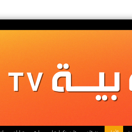
ية
الأخبار
متفرقات
علوم وتكنولوجيا
برامج
حوارات
اتص