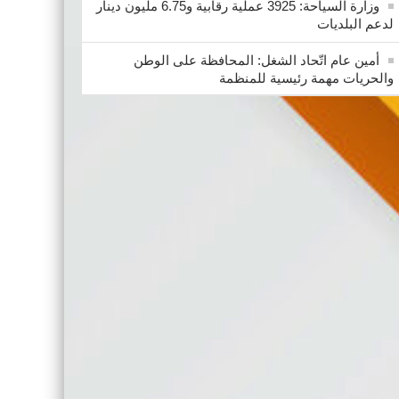
وزارة السياحة: 3925 عملية رقابية و6.75 مليون دينار
لدعم البلديات
أمين عام اتّحاد الشغل: المحافظة على الوطن
والحريات مهمة رئيسية للمنظمة