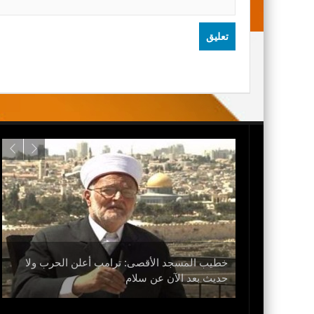
خطيب المسجد الأقصى: ترامب أعلن الحرب ولا
حديث بعد الآن عن سلام