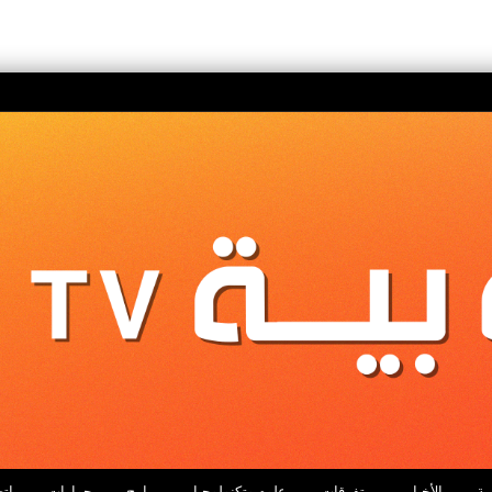
ية
الأخبار
متفرقات
علوم وتكنولوجيا
برامج
حوارات
اتص