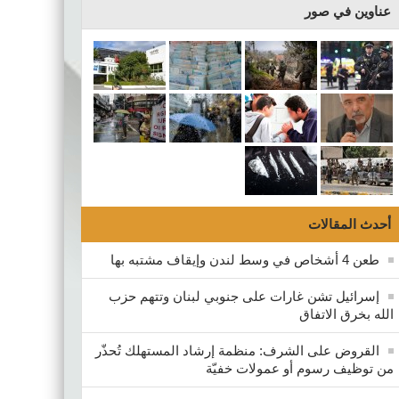
عناوين في صور
أحدث المقالات
طعن 4 أشخاص في وسط لندن وإيقاف مشتبه بها
إسرائيل تشن غارات على جنوبي لبنان وتتهم حزب
الله بخرق الاتفاق
القروض على الشرف: منظمة إرشاد المستهلك تُحذّر
من توظيف رسوم أو عمولات خفيّة