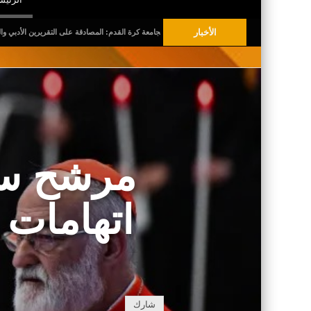
الأخبار
الجلسة العامة العادية لجامعة كرة القدم: المصادقة على التقريرين الأدبي والمالي للمواسم الثلاثة ا
مرشح ساب
اتهامات
شارك