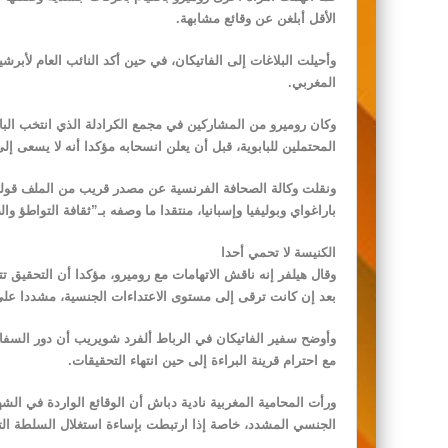
الأقل أبلغن عن وقائع مشابهة.
وأحيلت البلاغات إلى الفاتيكان، في حين أكد النائب العام لأبرش
المغربي.
المحتملين للبابوية، قبل أن يعلن انسحابه مؤكدا أنه لا يسعى إ
ونقلت وكالة الصحافة الفرنسية عن مصدر قريب من الملف قوله
باراغواي وبوليفيا وإسبانيا، منتقدا ما وصفه بـ”ثقافة التواطؤ و
الكنيسة لا تحمي أحدا
وقال هيلفر إنه ناقش الاتهامات مع روميرو، مؤكدا أن التحقيق تتو
بعد إن كانت ترقى إلى مستوى الاعتداءات الجنسية، مشددا على
وأوضح سفير الفاتيكان في الرباط ألفرد شويريب أن دور السفا
مع احترام قرينة البراءة إلى حين انتهاء التحقيقات.
ورأت المحامية المغربية نادية دباش أن الوقائع الواردة في ال
الجنسي المشدد، خاصة إذا ارتبطت بإساءة استغلال السلطة التي 