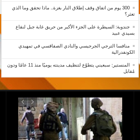
300 يوم من اتفاق وقف إطلاق النار بغزة.. ماذا تحقق وما الذي
تعثر؟
جندوبة: السيطرة على الجزء الأكبر من حريق غابة جبل لنقاع
بسيدي عبيد
منافسا الترجي الجرجيسي والنادي الصفاقسي في تمهيدي
الكونفدرالية
المنستير: سبعيني يتطوّع لتنظيف مدينته يوميًا منذ 11 عامًا ودون
مُقابل