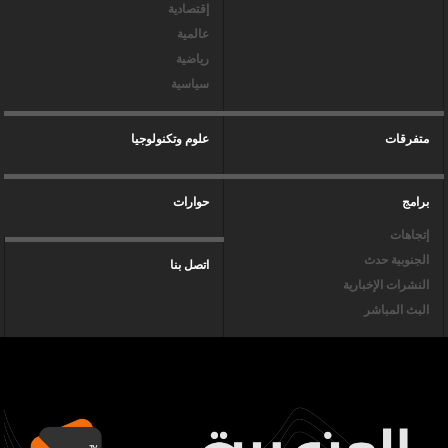
إقتصادية
عالمية
رياضية
سياسية
متفرقات
علوم وتكنولوجيا
برامج
حوارات
إتجاهات
الجنوبية حدث
اتصل بنا
النشرات الإخبارية
البث المباشر