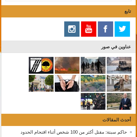
تابع
عناوين في صور
أحدث المقالات
حاكم سبتة: مقتل أكثر من 100 شخص أثناء اقتحام الحدود