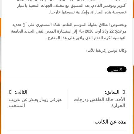
أكتوبر ونوفمبر القادم، بعد التنسيق مع مختلف الجهات المعنية باعتبار
خصوصية هذه المباراة، وإمكانية تسويقها خارجيا.
وبخصوص انطلاق بطولة الموسم القادم، شدّد المستيري على أنّ تحديد
موعدَيْ 22 و23 أوت 2026 جاء إثر استشارة المدير الفني الجديد للجامعة
التونسية لكرة القدم الذي وافق على هذا المقترح.
وكالة تونس إفريقيا للأنباء
السابق:
التالى:
الأحد: حالة الطقس ودرجات
هيرفي رونار يعتذر عن تدريب
الحرارة
المنتخب
نبذة عن الكاتب