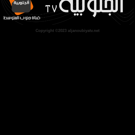
Copyright ©2023 aljanoubiyatv.net