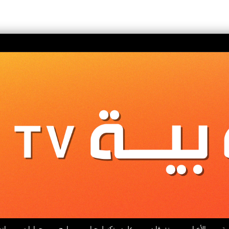
ية
الأخبار
متفرقات
علوم وتكنولوجيا
برامج
حوارات
اتص