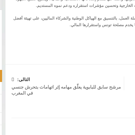
ات الخارجية وتحسين مؤشرات استقراره ودعم نموه المستديم.
ة العمل، بالتنسيق مع الهياكل الوطنية والشركاء الماليين، على تهيئة أفضل
ما يخدم مصلحة تونس واستقرارها المالي.
التالى:
مرشح سابق للبابوية يعلّق مهامه إثر اتهامات بتحرش جنسي
في المغرب