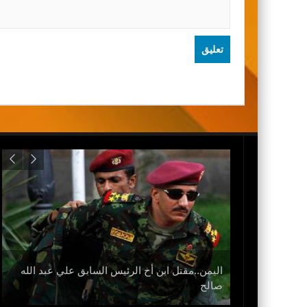
اليمن..مقتل ابن أخ الرئيس السابق علي عبد الله
نزل
صالح