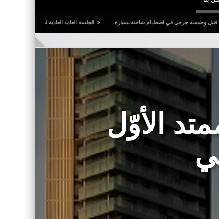
 في اصطدام شاحنة بسيارة
الجلسة العامة العادية لجامعة كرة القدم: المصادقة على التقريرين 
تد الأوّل
ي